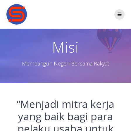
Misi
Membangun Negeri Bersama Rakyat
“Menjadi mitra kerja
yang baik bagi para
pelaku usaha untuk