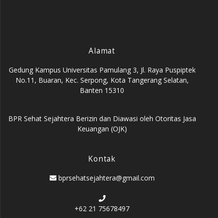
Alamat
Gedung Kampus Universitas Pamulang 3, Jl. Raya Puspiptek
No.11, Buaran, Kec. Serpong, Kota Tangerang Selatan,
Banten 15310
BPR Sehat Sejahtera Berizin dan Diawasi oleh Otoritas Jasa
Keuangan (OJK)
Kontak
bprsehatsejahtera@gmail.com
+62 21 75678497