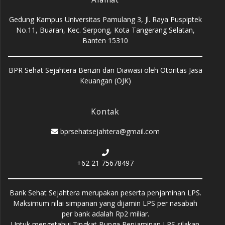
Gedung Kampus Universitas Pamulang 3, Jl. Raya Puspiptek
No.11, Buaran, Kec. Serpong, Kota Tangerang Selatan,
Banten 15310
BPR Sehat Sejahtera Berizin dan Diawasi oleh Otoritas Jasa
Keuangan (OJK)
Kontak
bprsehatsejahtera@gmail.com
+62 21 75678497
Bank Sehat Sejahtera merupakan peserta penjaminan LPS.
Maksimum nilai simpanan yang dijamin LPS per nasabah
per bank adalah Rp2 miliar.
Untuk mengetahui Tingkat Bunga Penjaminan LPS silakan