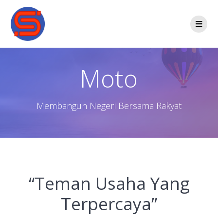
Moto
Membangun Negeri Bersama Rakyat
“Teman Usaha Yang
Terpercaya”