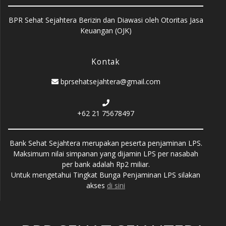
BPR Sehat Sejahtera Berizin dan Diawasi oleh Otoritas Jasa
Keuangan (OJK)
Kontak
bprsehatsejahtera@gmail.com
+62 21 75678497
Bank Sehat Sejahtera merupakan peserta penjaminan LPS.
Maksimum nilai simpanan yang dijamin LPS per nasabah
per bank adalah Rp2 miliar.
Untuk mengetahui Tingkat Bunga Penjaminan LPS silakan
akses
di sini