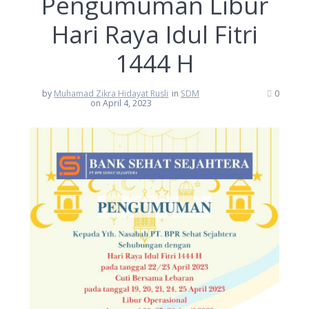
Pengumuman Libur
Hari Raya Idul Fitri
1444 H
by
Muhamad Zikra Hidayat Rusli
in
SDM
0
on April 4, 2023