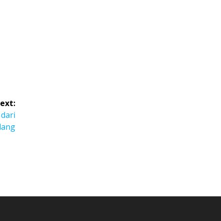
ext:
 dari
lang