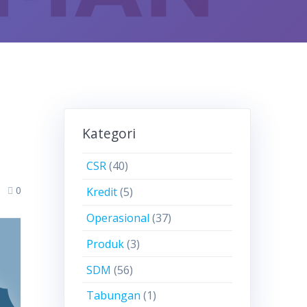
Kategori
CSR
(40)
0
Kredit
(5)
Operasional
(37)
Produk
(3)
SDM
(56)
Tabungan
(1)