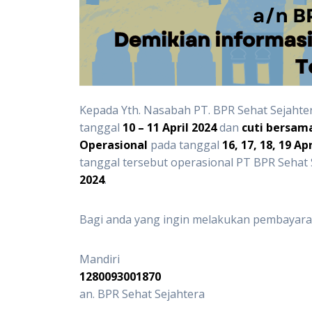
Kepada Yth. Nasabah PT. BPR Sehat Sejaht
tanggal
10 – 11 April 2024
dan
cuti bersama 
Operasional
pada tanggal
16, 17, 18, 19 Ap
tanggal tersebut operasional PT BPR Sehat
2024
.
Bagi anda yang ingin melakukan pembayaran 
Mandiri
1280093001870
an. BPR Sehat Sejahtera