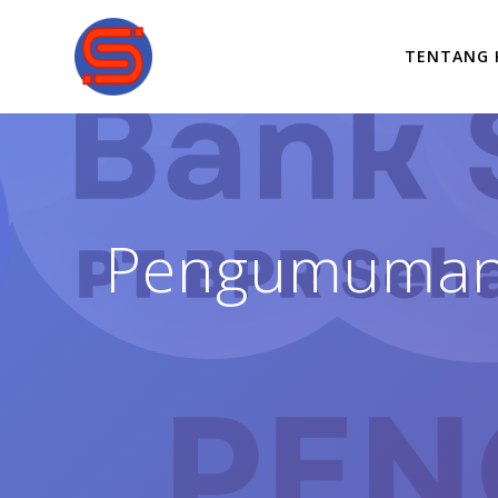
TENTANG 
Pengumuman L