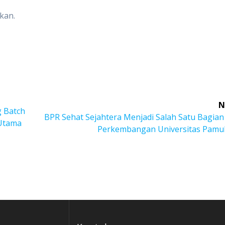
kan.
N
g Batch
BPR Sehat Sejahtera Menjadi Salah Satu Bagian
 Utama
Perkembangan Universitas Pamu