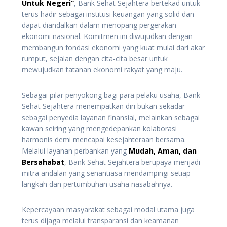
Untuk Negeri”
, Bank Sehat Sejahtera bertekad untuk
terus hadir sebagai institusi keuangan yang solid dan
dapat diandalkan dalam menopang pergerakan
ekonomi nasional. Komitmen ini diwujudkan dengan
membangun fondasi ekonomi yang kuat mulai dari akar
rumput, sejalan dengan cita-cita besar untuk
mewujudkan tatanan ekonomi rakyat yang maju.
Sebagai pilar penyokong bagi para pelaku usaha, Bank
Sehat Sejahtera menempatkan diri bukan sekadar
sebagai penyedia layanan finansial, melainkan sebagai
kawan seiring yang mengedepankan kolaborasi
harmonis demi mencapai kesejahteraan bersama.
Melalui layanan perbankan yang
Mudah, Aman, dan
Bersahabat
, Bank Sehat Sejahtera berupaya menjadi
mitra andalan yang senantiasa mendampingi setiap
langkah dan pertumbuhan usaha nasabahnya.
Kepercayaan masyarakat sebagai modal utama juga
terus dijaga melalui transparansi dan keamanan