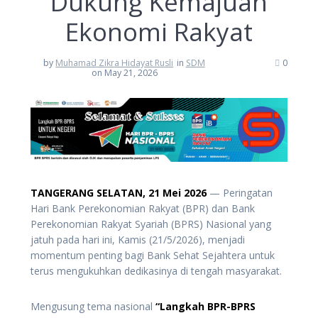
Dukung Kemajuan
Ekonomi Rakyat
by
Muhamad Zikra Hidayat Rusli
in
SDM
0
on May 21, 2026
TANGERANG SELATAN, 21 Mei 2026
— Peringatan
Hari Bank Perekonomian Rakyat (BPR) dan Bank
Perekonomian Rakyat Syariah (BPRS) Nasional yang
jatuh pada hari ini, Kamis (21/5/2026), menjadi
momentum penting bagi Bank Sehat Sejahtera untuk
terus mengukuhkan dedikasinya di tengah masyarakat.
Mengusung tema nasional
“Langkah BPR-BPRS