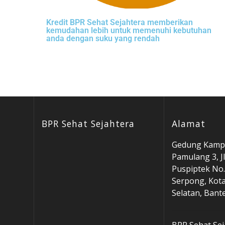
Kredit BPR Sehat Sejahtera memberikan
kemudahan lebih untuk memenuhi kebutuhan
anda dengan suku yang rendah
BPR Sehat Sejahtera
Alamat
Gedung Kampu
Pamulang 3, Jl
Puspiptek No.
Serpong, Kot
Selatan, Bant