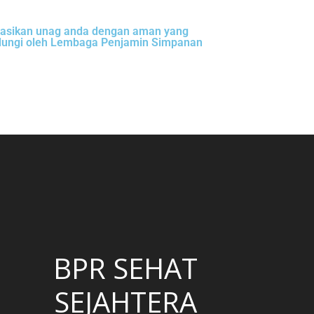
tasikan unag anda dengan aman yang
ndungi oleh Lembaga Penjamin Simpanan
BPR SEHAT
SEJAHTERA