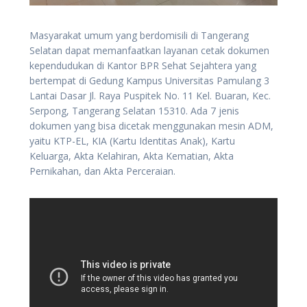
Masyarakat umum yang berdomisili di Tangerang
Selatan dapat memanfaatkan layanan cetak dokumen
kependudukan di Kantor BPR Sehat Sejahtera yang
bertempat di Gedung Kampus Universitas Pamulang 3
Lantai Dasar Jl. Raya Puspitek No. 11 Kel. Buaran, Kec.
Serpong, Tangerang Selatan 15310. Ada 7 jenis
dokumen yang bisa dicetak menggunakan mesin ADM,
yaitu KTP-EL, KIA (Kartu Identitas Anak), Kartu
Keluarga, Akta Kelahiran, Akta Kematian, Akta
Pernikahan, dan Akta Perceraian.