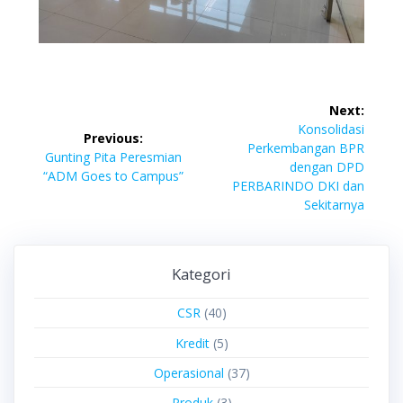
Next:
Konsolidasi
Previous:
Perkembangan BPR
Gunting Pita Peresmian
dengan DPD
“ADM Goes to Campus”
PERBARINDO DKI dan
Sekitarnya
Kategori
CSR
(40)
Kredit
(5)
Operasional
(37)
Produk
(3)