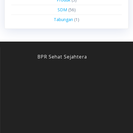
SDM
(56)
Tabungan
(1)
BPR Sehat Sejahtera