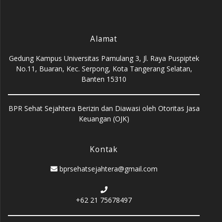
Alamat
Gedung Kampus Universitas Pamulang 3, Jl. Raya Puspiptek
No.11, Buaran, Kec. Serpong, Kota Tangerang Selatan,
Banten 15310
BPR Sehat Sejahtera Berizin dan Diawasi oleh Otoritas Jasa
Keuangan (OJK)
Kontak
bprsehatsejahtera@gmail.com
+62 21 75678497