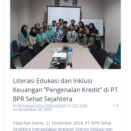
Literasi Edukasi dan Inklusi
Keuangan “Pengenalan Kredit” di PT
BPR Sehat Sejahtera
by
Muhamad Zikra Hidayat Rusli
in
CSR
,
SDM
0
on November 29, 2024
Pada hari Kamis, 21 November 2024, PT BPR Sehat
Sejahtera mengadakan kegiatan Literasi Edukasi dan