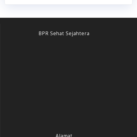
BPR Sehat Sejahtera
Alamat