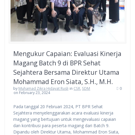
Mengukur Capaian: Evaluasi Kinerja
Magang Batch 9 di BPR Sehat
Sejahtera Bersama Direktur Utama
Mohammad Eron Siata, S.H., M.H.
by
Muhamad Zikra Hidayat Rusli
in
CSR
,
SDM
0
on February 23, 2024
Pada tanggal 20 Februari 2024, PT BPR Sehat
Sejahtera menyelenggarakan acara evaluasi kinerja
magang yang bertujuan untuk mengevaluasi capaian
dan kontribusi para peserta magang dari Batch 9.
Dipandu oleh Direktur Utama, Mohammad Eron Siata,