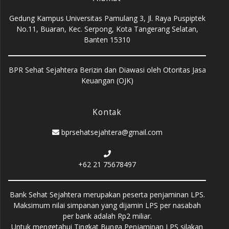
Gedung Kampus Universitas Pamulang 3, Jl. Raya Puspiptek
No.11, Buaran, Kec. Serpong, Kota Tangerang Selatan,
Banten 15310
BPR Sehat Sejahtera Berizin dan Diawasi oleh Otoritas Jasa
Keuangan (OJK)
Kontak
bprsehatsejahtera@gmail.com
+62 21 75678497
Bank Sehat Sejahtera merupakan peserta penjaminan LPS.
Maksimum nilai simpanan yang dijamin LPS per nasabah
per bank adalah Rp2 miliar.
Untuk mengetahui Tingkat Bunga Penjaminan LPS silakan