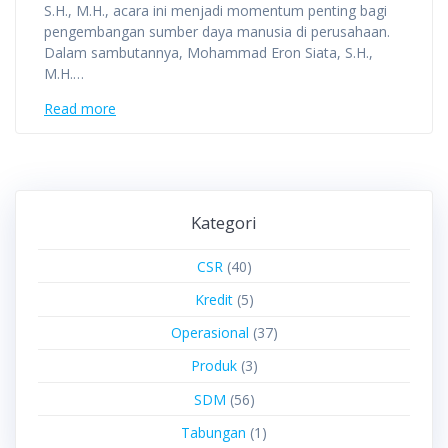
S.H., M.H., acara ini menjadi momentum penting bagi
pengembangan sumber daya manusia di perusahaan.
Dalam sambutannya, Mohammad Eron Siata, S.H.,
M.H.…
Read more
Kategori
CSR
(40)
Kredit
(5)
Operasional
(37)
Produk
(3)
SDM
(56)
Tabungan
(1)