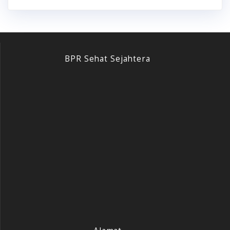
BPR Sehat Sejahtera