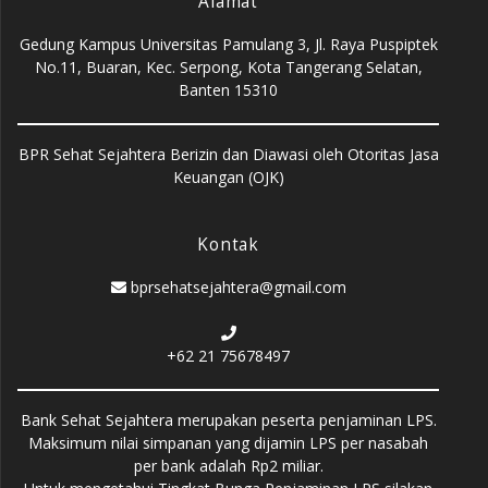
Alamat
Gedung Kampus Universitas Pamulang 3, Jl. Raya Puspiptek
No.11, Buaran, Kec. Serpong, Kota Tangerang Selatan,
Banten 15310
BPR Sehat Sejahtera Berizin dan Diawasi oleh Otoritas Jasa
Keuangan (OJK)
Kontak
bprsehatsejahtera@gmail.com
+62 21 75678497
Bank Sehat Sejahtera merupakan peserta penjaminan LPS.
Maksimum nilai simpanan yang dijamin LPS per nasabah
per bank adalah Rp2 miliar.