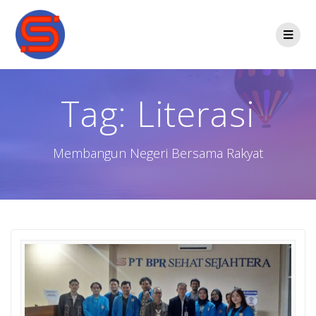
Tag:
Literasi
Membangun Negeri Bersama Rakyat