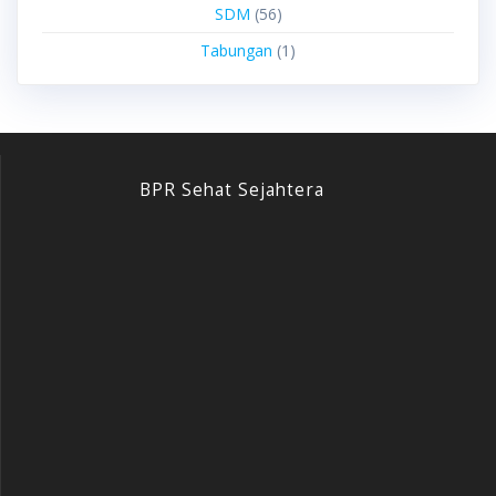
SDM
(56)
Tabungan
(1)
BPR Sehat Sejahtera