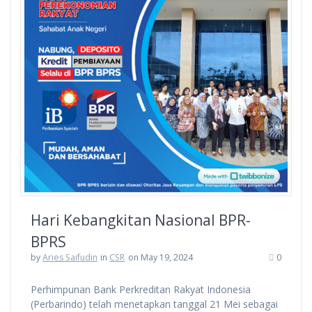
Hari Kebangkitan Nasional BPR-
BPRS
by
Aries Saifudin
in
CSR
on May 19, 2024
0
Perhimpunan Bank Perkreditan Rakyat Indonesia
(Perbarindo) telah menetapkan tanggal 21 Mei sebagai