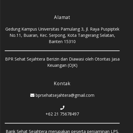
Alamat
Gedung Kampus Universitas Pamulang 3, Jl. Raya Puspiptek
No.11, Buaran, Kec. Serpong, Kota Tangerang Selatan,
Banten 15310
BPR Sehat Sejahtera Berizin dan Diawasi oleh Otoritas Jasa
Keuangan (OJK)
Kontak
bprsehatsejahtera@gmail.com
+62 21 75678497
Bank Sehat Sejahtera merupakan peserta penjaminan LPS.