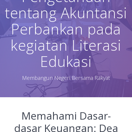
tentang Akuntansi
Perbankan pada
kegiatan Literasi
Edukasi
Membangun Negeri Bersama Rakyat
Memahami Dasar-
dasar Keuangan: Dea