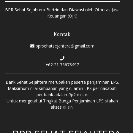
BPR Sehat Sejahtera Berizin dan Diawasi oleh Otoritas Jasa
Keuangan (OJK)
Kontak
bprsehatsejahtera@gmail.com
+62 21 75678497
Bank Sehat Sejahtera merupakan peserta penjaminan LPS.
Maksimum nilai simpanan yang dijamin LPS per nasabah
per bank adalah Rp2 miliar.
Untuk mengetahui Tingkat Bunga Penjaminan LPS silakan
akses
di sini