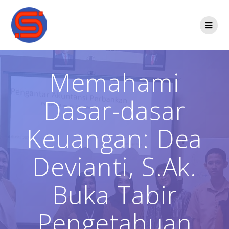
Memahami
Dasar-dasar
Keuangan: Dea
Devianti, S.Ak.
Buka Tabir
Pengetahuan