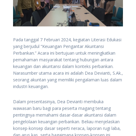
Pada tanggal 7 Februari 2024, kegiatan Literasi Edukasi
yang berjudul “Keuangan Pengantar Akuntansi
Perbankan.” Acara ini bertujuan untuk meningkatkan
pemahaman masyarakat tentang hubungan antara
keuangan dan akuntansi dalam konteks perbankan.
Narasumber utama acara ini adalah Dea Devianti, S.Ak.,
seorang akuntan yang memiliki pengalaman luas dalam
industri keuangan.
Dalam presentasinya, Dea Devianti membuka
wawasan baru bagi para peserta magang tentang
pentingnya memahami dasar-dasar akuntansi dalam
pengelolaan keuangan perbankan. Beliau menjelaskan
konsep-konsep dasar seperti neraca, laporan rugi laba,
dan arus kas, serta bagaimana konsep-konsep ini