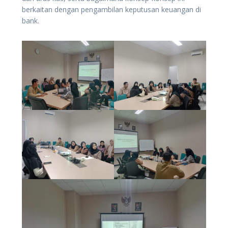
berkaitan dengan pengambilan keputusan keuangan di
bank.