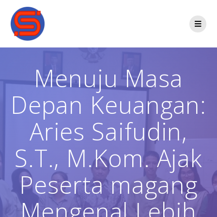
Menuju Masa
Depan Keuangan:
Aries Saifudin,
S.T., M.Kom. Ajak
Peserta magang
Mengenal Lebih