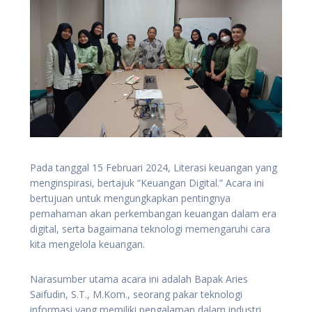
Pada tanggal 15 Februari 2024, Literasi keuangan yang
menginspirasi, bertajuk “Keuangan Digital.” Acara ini
bertujuan untuk mengungkapkan pentingnya
pemahaman akan perkembangan keuangan dalam era
digital, serta bagaimana teknologi memengaruhi cara
kita mengelola keuangan.
Narasumber utama acara ini adalah Bapak Aries
Saifudin, S.T., M.Kom., seorang pakar teknologi
informasi yang memiliki pengalaman dalam industri